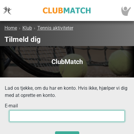
Home
›
Klub
›
Tennis aktiviteter
Tilmeld dig
ClubMatch
Lad os tjekke, om du har en konto. Hvis ikke, hjælper vi dig
med at oprette en konto.
E-mail