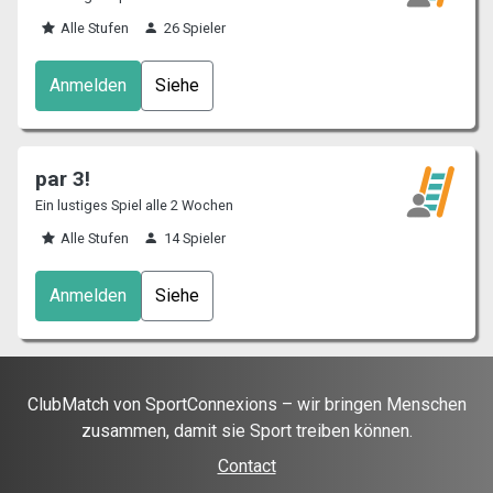
Alle Stufen
26 Spieler
Anmelden
Siehe
par 3!
Ein lustiges Spiel alle 2 Wochen
Alle Stufen
14 Spieler
Anmelden
Siehe
ClubMatch von SportConnexions – wir bringen Menschen
zusammen, damit sie Sport treiben können.
Contact