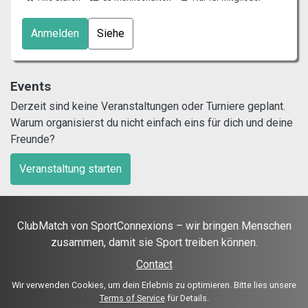
Anmelden
Siehe
Events
Derzeit sind keine Veranstaltungen oder Turniere geplant.
Warum organisierst du nicht einfach eins für dich und deine
Freunde?
Veranstaltung starten
ClubMatch von SportConnexions – wir bringen Menschen
zusammen, damit sie Sport treiben können.
Contact
Wir verwenden Cookies, um dein Erlebnis zu optimieren. Bitte lies unsere
Terms of Service
für Details.