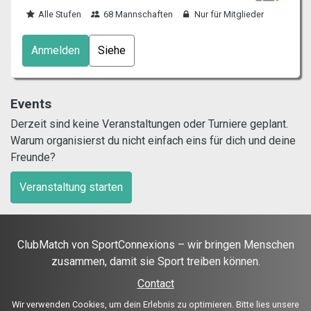
Alle Stufen
68 Mannschaften
Nur für Mitglieder
Anmelden
Siehe
Events
Derzeit sind keine Veranstaltungen oder Turniere geplant.
Warum organisierst du nicht einfach eins für dich und deine
Freunde?
Veranstaltung starten
ClubMatch von SportConnexions – wir bringen Menschen
zusammen, damit sie Sport treiben können.
Contact
Wir verwenden Cookies, um dein Erlebnis zu optimieren. Bitte lies unsere