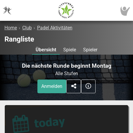
Home
›
Club
›
Padel Aktivitäten
Rangliste
Übersicht
Spiele
Spieler
Die nächste Runde beginnt Montag
Alle Stufen
Anmelden