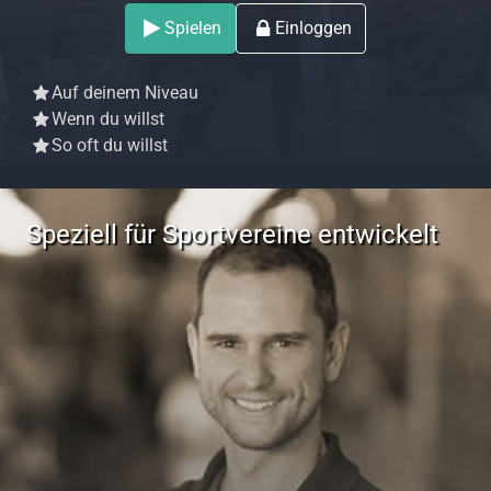
Spielen
Einloggen
Auf deinem Niveau
Wenn du willst
So oft du willst
Speziell für Sportvereine entwickelt