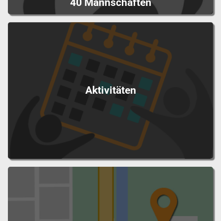
40 Mannschaften
Aktivitäten