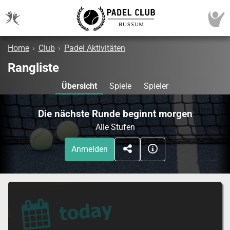
Home
›
Club
›
Padel Aktivitäten
Rangliste
Übersicht
Spiele
Spieler
Die nächste Runde beginnt morgen
Alle Stufen
Anmelden