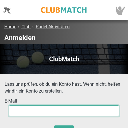
Home
›
Club
›
Padel Aktivitäten
Anmelden
ClubMatch
Lass uns prüfen, ob du ein Konto hast. Wenn nicht, helfen
wir dir, ein Konto zu erstellen.
E-Mail