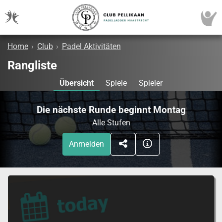
Home
›
Club
›
Padel Aktivitäten
Rangliste
Übersicht
Spiele
Spieler
Die nächste Runde beginnt Montag
Alle Stufen
Anmelden