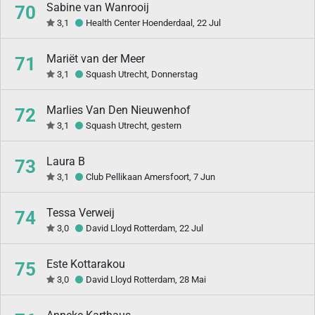
Sabine van Wanrooij
70
3,1
Health Center Hoenderdaal, 22 Jul
Mariët van der Meer
71
3,1
Squash Utrecht, Donnerstag
Marlies Van Den Nieuwenhof
72
3,1
Squash Utrecht, gestern
Laura B
73
3,1
Club Pellikaan Amersfoort, 7 Jun
Tessa Verweij
74
3,0
David Lloyd Rotterdam, 22 Jul
Este Kottarakou
75
3,0
David Lloyd Rotterdam, 28 Mai