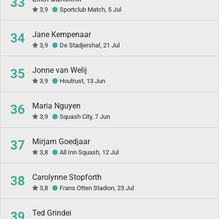
33
3,9
Sportclub Match, 5 Jul
Jane Kempenaar
34
3,9
De Stadjershal, 21 Jul
Jonne van Welij
35
3,9
Houtrust, 13 Jun
Maria Nguyen
36
3,9
Squash City, 7 Jun
Mirjam Goedjaar
37
3,8
All Inn Squash, 12 Jul
Carolynne Stopforth
38
3,8
Frans Otten Stadion, 23 Jul
Ted Grindei
39