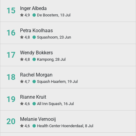
Inger Albeda
15
4,9
De Boosters, 13 Jul
Petra Koolhaas
16
4,8
Squashoorn, 23 Jun
Wendy Bokkers
17
4,8
Kampong, 28 Jul
Rachel Morgan
18
4,7
Squash Haarlem, 19 Jul
Rianne Kruit
19
4,6
All Inn Squash, 16 Jul
Melanie Vernooij
20
4,6
Health Center Hoenderdaal, 8 Jul