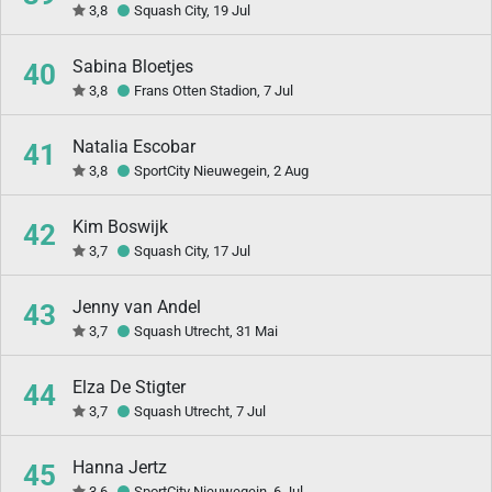
3,8
Squash City, 19 Jul
Sabina Bloetjes
40
3,8
Frans Otten Stadion, 7 Jul
Natalia Escobar
41
3,8
SportCity Nieuwegein, 2 Aug
Kim Boswijk
42
3,7
Squash City, 17 Jul
Jenny van Andel
43
3,7
Squash Utrecht, 31 Mai
Elza De Stigter
44
3,7
Squash Utrecht, 7 Jul
Hanna Jertz
45
3,6
SportCity Nieuwegein, 6 Jul