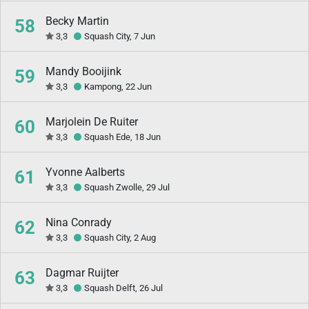
Becky Martin
58
3,3
Squash City, 7 Jun
Mandy Booijink
59
3,3
Kampong, 22 Jun
Marjolein De Ruiter
60
3,3
Squash Ede, 18 Jun
Yvonne Aalberts
61
3,3
Squash Zwolle, 29 Jul
Nina Conrady
62
3,3
Squash City, 2 Aug
Dagmar Ruijter
63
3,3
Squash Delft, 26 Jul