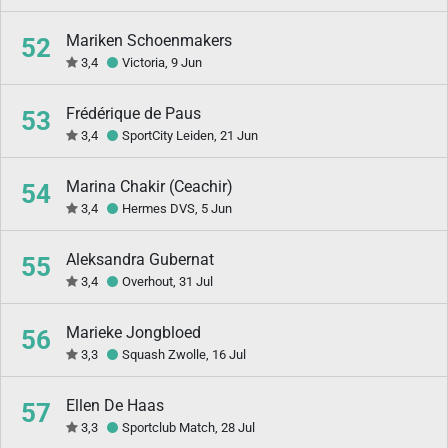
Mariken Schoenmakers
52
3,4
Victoria, 9 Jun
Frédérique de Paus
53
3,4
SportCity Leiden, 21 Jun
Marina Chakir (Ceachir)
54
3,4
Hermes DVS, 5 Jun
Aleksandra Gubernat
55
3,4
Overhout, 31 Jul
Marieke Jongbloed
56
3,3
Squash Zwolle, 16 Jul
Ellen De Haas
57
3,3
Sportclub Match, 28 Jul