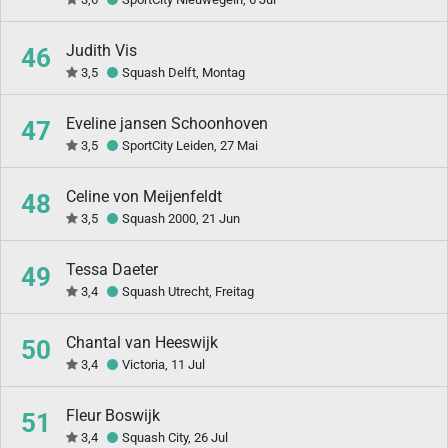
Judith Vis
46
3,5
Squash Delft, Montag
Eveline jansen Schoonhoven
47
3,5
SportCity Leiden, 27 Mai
Celine von Meijenfeldt
48
3,5
Squash 2000, 21 Jun
Tessa Daeter
49
3,4
Squash Utrecht, Freitag
Chantal van Heeswijk
50
3,4
Victoria, 11 Jul
Fleur Boswijk
51
3,4
Squash City, 26 Jul