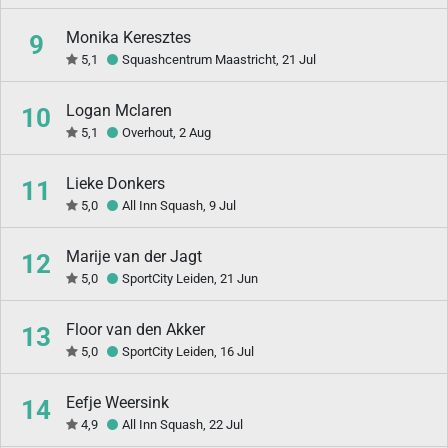
Monika Keresztes
9
5,1
Squashcentrum Maastricht, 21 Jul
Logan Mclaren
10
5,1
Overhout, 2 Aug
Lieke Donkers
11
5,0
All Inn Squash, 9 Jul
Marije van der Jagt
12
5,0
SportCity Leiden, 21 Jun
Floor van den Akker
13
5,0
SportCity Leiden, 16 Jul
Eefje Weersink
14
4,9
All Inn Squash, 22 Jul