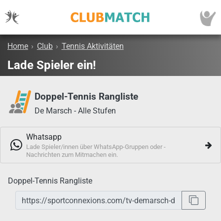
Home
›
Club
›
Tennis Aktivitäten
Lade Spieler ein!
Doppel-Tennis Rangliste
De Marsch - Alle Stufen
Whatsapp
Lade Spieler/innen über WhatsApp-Gruppen oder -
Nachrichten zum Mitmachen ein.
Doppel-Tennis Rangliste