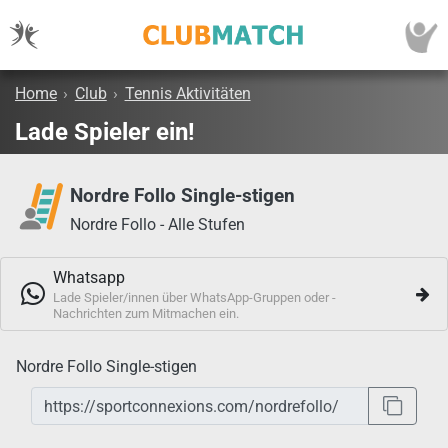
Home
›
Club
›
Tennis Aktivitäten
Lade Spieler ein!
Nordre Follo Single-stigen
Nordre Follo - Alle Stufen
Whatsapp
Lade Spieler/innen über WhatsApp-Gruppen oder -
Nachrichten zum Mitmachen ein.
Nordre Follo Single-stigen