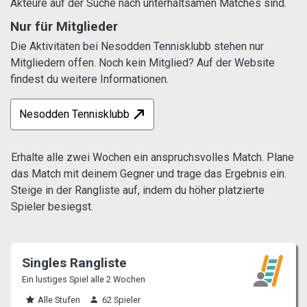
Akteure auf der Suche nach unterhaltsamen Matches sind.
Nur für Mitglieder
Die Aktivitäten bei Nesodden Tennisklubb stehen nur
Mitgliedern offen. Noch kein Mitglied? Auf der Website
findest du weitere Informationen.
Nesodden Tennisklubb
Erhalte alle zwei Wochen ein anspruchsvolles Match. Plane
das Match mit deinem Gegner und trage das Ergebnis ein.
Steige in der Rangliste auf, indem du höher platzierte
Spieler besiegst.
Singles Rangliste
Ein lustiges Spiel alle 2 Wochen
Alle Stufen
62 Spieler