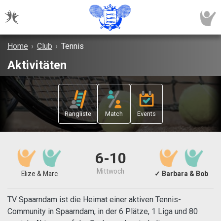
Home
›
Club
›
Tennis
Aktivitäten
Rangliste
Match
Events
6-10
Mittwoch
Elize & Marc
✓ Barbara & Bob
TV Spaarndam ist die Heimat einer aktiven Tennis-
Community in Spaarndam, in der 6 Plätze, 1 Liga und 80