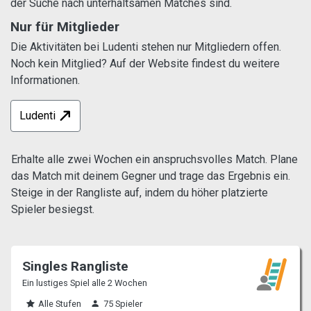
der Suche nach unterhaltsamen Matches sind.
Nur für Mitglieder
Die Aktivitäten bei Ludenti stehen nur Mitgliedern offen.
Noch kein Mitglied? Auf der Website findest du weitere
Informationen.
Ludenti
Erhalte alle zwei Wochen ein anspruchsvolles Match. Plane
das Match mit deinem Gegner und trage das Ergebnis ein.
Steige in der Rangliste auf, indem du höher platzierte
Spieler besiegst.
Singles Rangliste
Ein lustiges Spiel alle 2 Wochen
Alle Stufen
75 Spieler