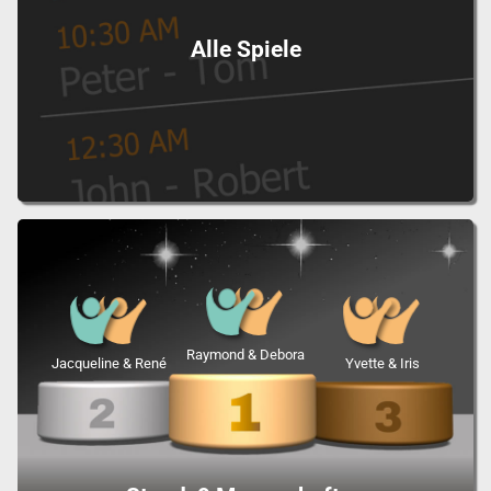
Alle Spiele
Raymond & Debora
Jacqueline & René
Yvette & Iris