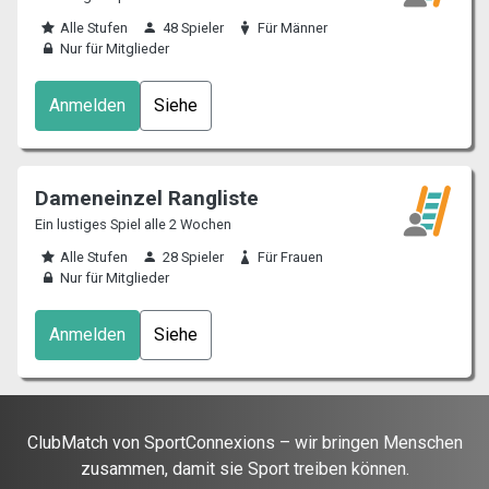
Alle Stufen
48 Spieler
Für Männer
Nur für Mitglieder
Anmelden
Siehe
Dameneinzel Rangliste
Ein lustiges Spiel alle 2 Wochen
Alle Stufen
28 Spieler
Für Frauen
Nur für Mitglieder
Anmelden
Siehe
ClubMatch von SportConnexions – wir bringen Menschen
zusammen, damit sie Sport treiben können.