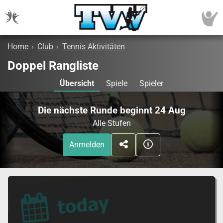
Home
›
Club
›
Tennis Aktivitäten
Doppel Rangliste
Übersicht
Spiele
Spieler
Die nächste Runde beginnt 24 Aug
Alle Stufen
Anmelden