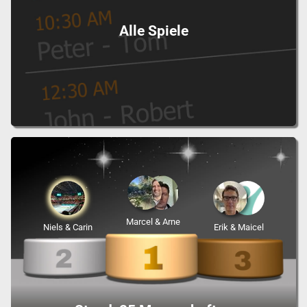
Alle Spiele
Marcel & Arne
Niels & Carin
Erik & Maicel