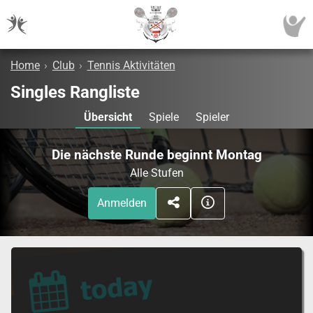
Home
›
Club
›
Tennis Aktivitäten
Singles Rangliste
Übersicht
Spiele
Spieler
Die nächste Runde beginnt Montag
Alle Stufen
Anmelden