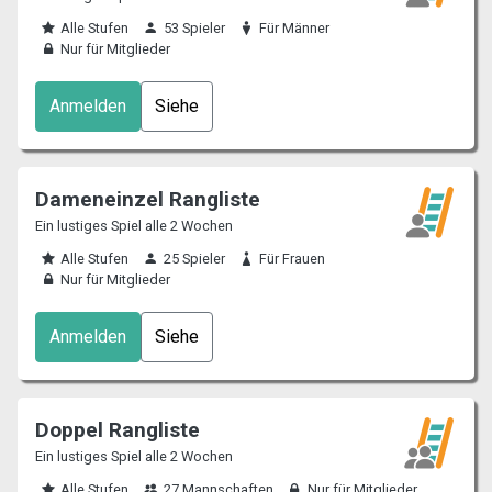
Alle Stufen
53 Spieler
Für Männer
Nur für Mitglieder
Anmelden
Siehe
Dameneinzel Rangliste
Ein lustiges Spiel alle 2 Wochen
Alle Stufen
25 Spieler
Für Frauen
Nur für Mitglieder
Anmelden
Siehe
Doppel Rangliste
Ein lustiges Spiel alle 2 Wochen
Alle Stufen
27 Mannschaften
Nur für Mitglieder