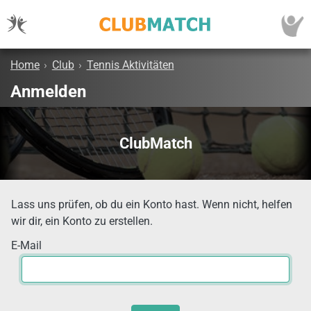
Home
›
Club
›
Tennis Aktivitäten
Anmelden
ClubMatch
Lass uns prüfen, ob du ein Konto hast. Wenn nicht, helfen
wir dir, ein Konto zu erstellen.
E-Mail