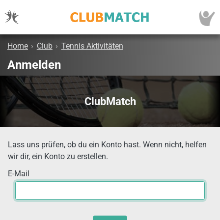
Home
›
Club
›
Tennis Aktivitäten
Anmelden
ClubMatch
Lass uns prüfen, ob du ein Konto hast. Wenn nicht, helfen
wir dir, ein Konto zu erstellen.
E-Mail