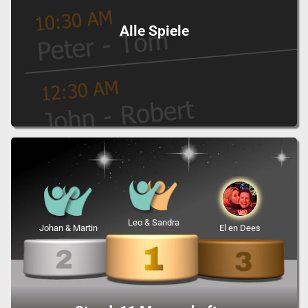
Alle Spiele
Leo & Sandra
Johan & Martin
El en Dees