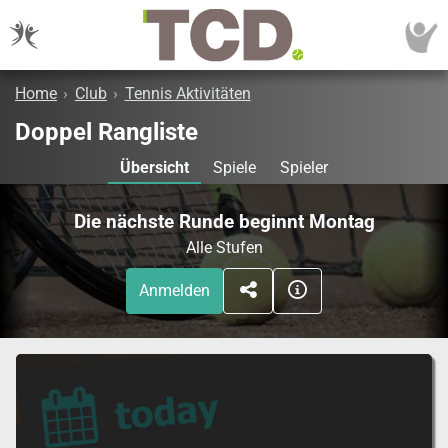
Home
›
Club
›
Tennis Aktivitäten
Doppel Rangliste
Übersicht
Spiele
Spieler
Die nächste Runde beginnt Montag
Alle Stufen
Anmelden