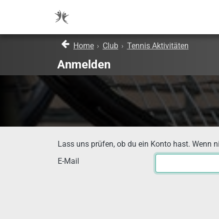
Home
›
Club
›
Tennis Aktivitäten
Anmelden
Lass uns prüfen, ob du ein Konto hast. Wenn nich
E-Mail