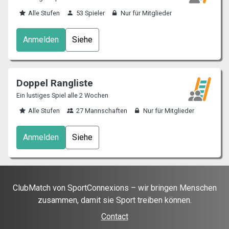
Alle Stufen
53 Spieler
Nur für Mitglieder
Anmelden
Siehe
Doppel Rangliste
Ein lustiges Spiel alle 2 Wochen
Alle Stufen
27 Mannschaften
Nur für Mitglieder
Anmelden
Siehe
ClubMatch von SportConnexions – wir bringen Menschen
zusammen, damit sie Sport treiben können.
Contact