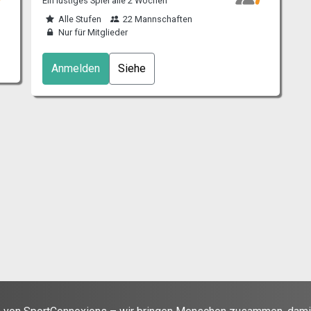
Ein lustiges Spiel alle 2 Wochen
Alle Stufen
22 Mannschaften
Nur für Mitglieder
Anmelden
Siehe