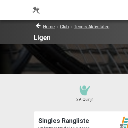
Home
›
Club
›
Tennis Aktivitäten
Ligen
29. Quirijn
Singles Rangliste