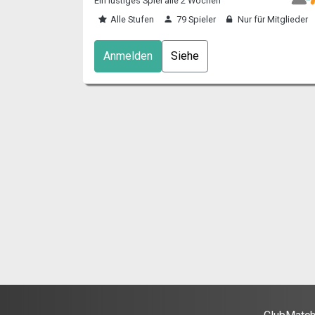
Ein lustiges Spiel alle 2 Wochen
Alle Stufen
79 Spieler
Nur für Mitglieder
Anmelden
Siehe