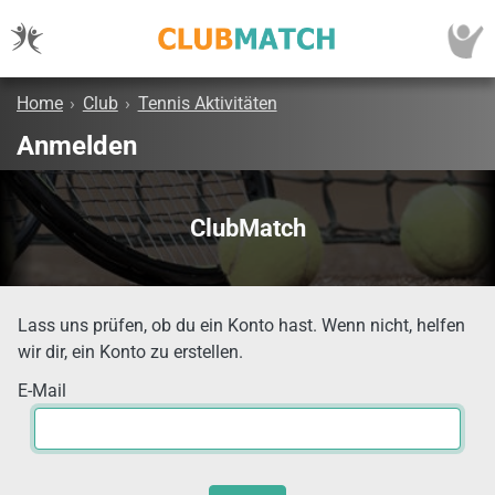
Home
›
Club
›
Tennis Aktivitäten
Anmelden
ClubMatch
Lass uns prüfen, ob du ein Konto hast. Wenn nicht, helfen
wir dir, ein Konto zu erstellen.
E-Mail