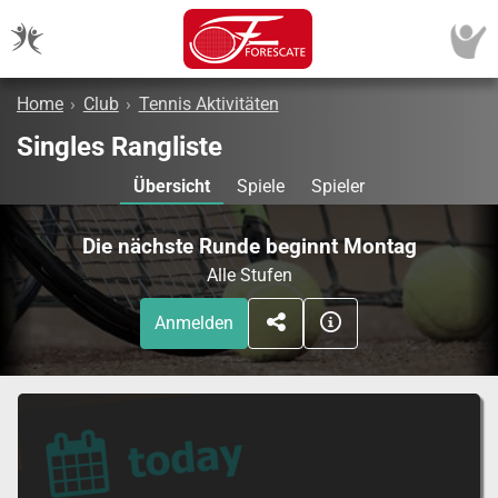
Home
›
Club
›
Tennis Aktivitäten
Singles Rangliste
Übersicht
Spiele
Spieler
Die nächste Runde beginnt Montag
Alle Stufen
Anmelden