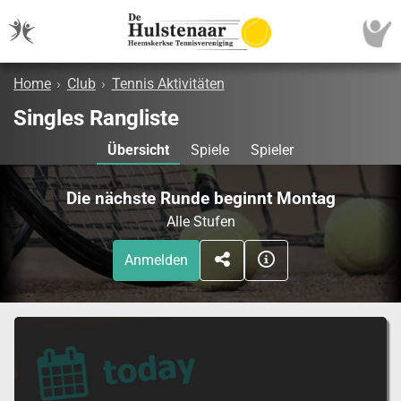
Home
›
Club
›
Tennis Aktivitäten
Singles Rangliste
Übersicht
Spiele
Spieler
Die nächste Runde beginnt Montag
Alle Stufen
Anmelden