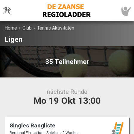
Home
›
Club
›
Tennis Aktivitäten
Ligen
35 Teilnehmer
nächste Runde
Mo 19 Okt 13:00
Singles Rangliste
Regional Ein lustiges Spiel alle 2 Wochen