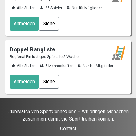
Alle Stufen
25 Spieler
Nur für Mitglieder
Anmelden
Siehe
Doppel Rangliste
Regional Ein lustiges Spiel alle 2 Wochen
Alle Stufen
5 Mannschaften
Nur für Mitglieder
Anmelden
Siehe
ClubMatch von SportConnexions – wir bringen Menschen
zusammen, damit sie Sport treiben können.
Contact