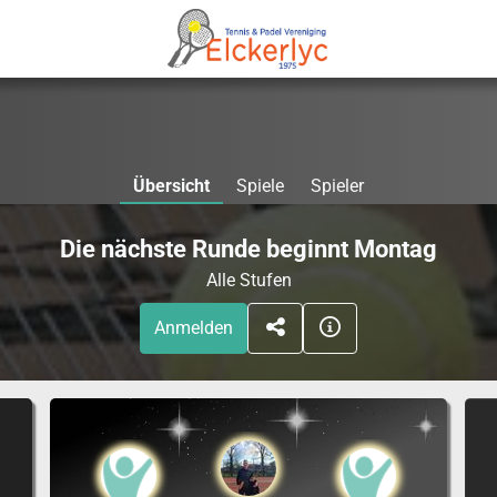
Übersicht
Spiele
Spieler
Die nächste Runde beginnt Montag
Alle Stufen
Anmelden