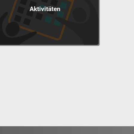
Aktivitäten