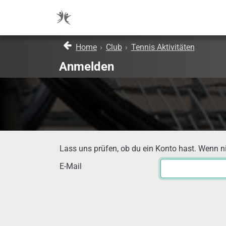
Home
›
Club
›
Tennis Aktivitäten
Anmelden
Lass uns prüfen, ob du ein Konto hast. Wenn nich
E-Mail