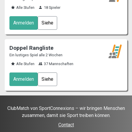
Alle Stufen
18 Spieler
Anmelden
Siehe
Doppel Rangliste
Ein lustiges Spiel alle 2 Wochen
Alle Stufen
37 Mannschaften
Anmelden
Siehe
ClubMatch von SportConnexions – wir bringen Menschen
zusammen, damit sie Sport treiben können.
Contact