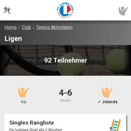
Home
›
Club
›
Tennis Aktivitäten
Ligen
92 Teilnehmer
4-6
heute
Iva
✓ Jolanda
Singles Rangliste
Ein lustiges Spiel alle 2 Wochen