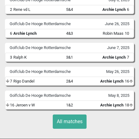
2
Rene vd L
5&4
Archie Lynch
6
Golfclub De Hooge Rotterdamsche
June 26, 2025
6
Archie Lynch
4&3
Robin Maas
10
Golfclub De Hooge Rotterdamsche
June 7, 2025
3
Ralph K
3&1
Archie Lynch
7
Golfclub De Hooge Rotterdamsche
May 26, 2025
7
Rigo Dandel
2&4
Archie Lynch
16
Golfclub De Hooge Rotterdamsche
May 8, 2025
16
Jeroen v W
1&2
Archie Lynch
18
All matches