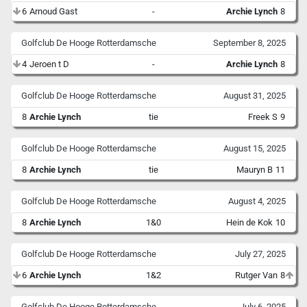
6
Arnoud Gast
-
Archie Lynch
8
Golfclub De Hooge Rotterdamsche
September 8, 2025
4
Jeroen t D
-
Archie Lynch
8
Golfclub De Hooge Rotterdamsche
August 31, 2025
8
Archie Lynch
tie
Freek S
9
Golfclub De Hooge Rotterdamsche
August 15, 2025
8
Archie Lynch
tie
Mauryn B
11
Golfclub De Hooge Rotterdamsche
August 4, 2025
8
Archie Lynch
1&0
Hein de Kok
10
Golfclub De Hooge Rotterdamsche
July 27, 2025
6
Archie Lynch
1&2
Rutger Van
8
Golfclub De Hooge Rotterdamsche
July 6, 2025