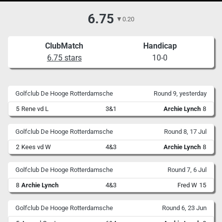
6.75
▼
0.20
ClubMatch
Handicap
6.75 stars
10-0
Golfclub De Hooge Rotterdamsche
Round 9, yesterday
5
Rene vd L
3&1
Archie Lynch
8
Golfclub De Hooge Rotterdamsche
Round 8, 17 Jul
2
Kees vd W
4&3
Archie Lynch
8
Golfclub De Hooge Rotterdamsche
Round 7, 6 Jul
8
Archie Lynch
4&3
Fred W
15
Golfclub De Hooge Rotterdamsche
Round 6, 23 Jun