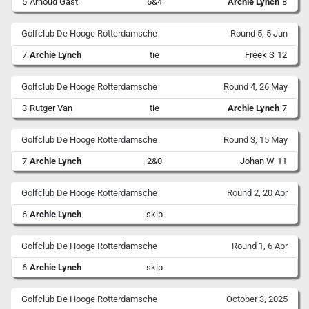
5
Arnoud Gast
6&4
Archie Lynch
8
Golfclub De Hooge Rotterdamsche
Round 5, 5 Jun
7
Archie Lynch
tie
Freek S
12
Golfclub De Hooge Rotterdamsche
Round 4, 26 May
3
Rutger Van
tie
Archie Lynch
7
Golfclub De Hooge Rotterdamsche
Round 3, 15 May
7
Archie Lynch
2&0
Johan W
11
Golfclub De Hooge Rotterdamsche
Round 2, 20 Apr
6
Archie Lynch
skip
Golfclub De Hooge Rotterdamsche
Round 1, 6 Apr
6
Archie Lynch
skip
Golfclub De Hooge Rotterdamsche
October 3, 2025