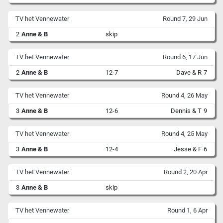
TV het Vennewater
Round 7, 29 Jun
2
Anne & B
skip
TV het Vennewater
Round 6, 17 Jun
2
Anne & B
12-7
Dave & R
7
TV het Vennewater
Round 4, 26 May
3
Anne & B
12-6
Dennis & T
9
TV het Vennewater
Round 4, 25 May
3
Anne & B
12-4
Jesse & F
6
TV het Vennewater
Round 2, 20 Apr
3
Anne & B
skip
TV het Vennewater
Round 1, 6 Apr