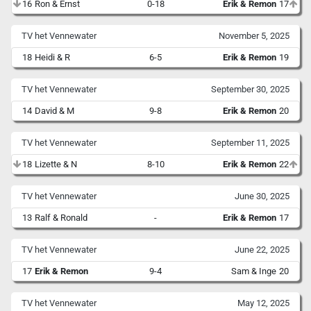
16
Ron & Ernst
0-18
Erik & Remon
17
TV het Vennewater
November 5, 2025
18
Heidi & R
6-5
Erik & Remon
19
TV het Vennewater
September 30, 2025
14
David & M
9-8
Erik & Remon
20
TV het Vennewater
September 11, 2025
18
Lizette & N
8-10
Erik & Remon
22
TV het Vennewater
June 30, 2025
13
Ralf & Ronald
-
Erik & Remon
17
TV het Vennewater
June 22, 2025
17
Erik & Remon
9-4
Sam & Inge
20
TV het Vennewater
May 12, 2025