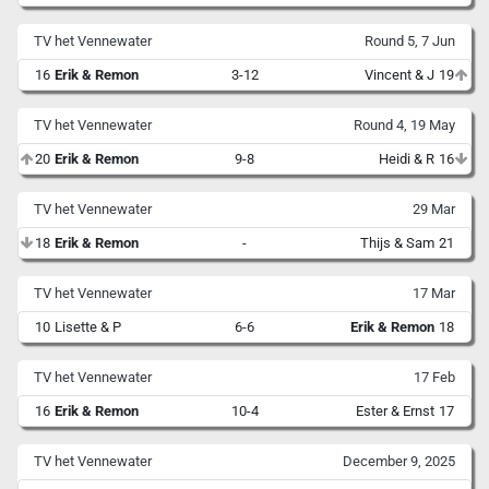
TV het Vennewater
Round 5, 7 Jun
16
Erik & Remon
3-12
Vincent & J
19
TV het Vennewater
Round 4, 19 May
20
Erik & Remon
9-8
Heidi & R
16
TV het Vennewater
29 Mar
18
Erik & Remon
-
Thijs & Sam
21
TV het Vennewater
17 Mar
10
Lisette & P
6-6
Erik & Remon
18
TV het Vennewater
17 Feb
16
Erik & Remon
10-4
Ester & Ernst
17
TV het Vennewater
December 9, 2025