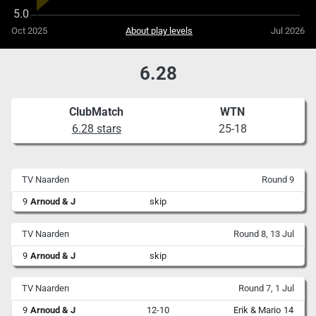
Oct 2025
About play levels
Jul 2026
6.28
ClubMatch
WTN
6.28 stars
25-18
TV Naarden
Round 9
9
Arnoud & J
skip
TV Naarden
Round 8, 13 Jul
9
Arnoud & J
skip
TV Naarden
Round 7, 1 Jul
9
Arnoud & J
12-10
Erik & Mario
14