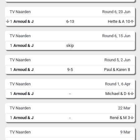
TV Naarden
Round 6, 23 Jun
1
Arnoud & J
6-13
Hette & A
10
TV Naarden
Round 6, 15 Jun
1
Arnoud & J
skip
TV Naarden
Round 5, 2 Jun
1
Arnoud & J
9-5
Paul & Karen
8
TV Naarden
Round 1, 6 Apr
1
Arnoud & J
-
Michael & D
6
TV Naarden
22 Mar
1
Arnoud & J
-
René & M
3
TV Naarden
9 Mar