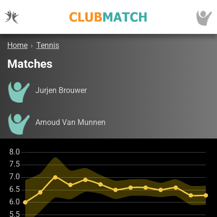
Home
›
Tennis
Matches
Jurjen Brouwer
Arnoud Van Munnen