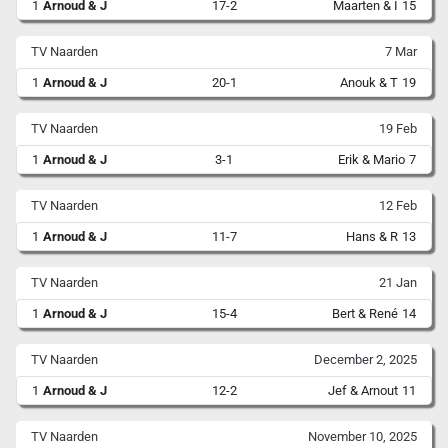
1
Arnoud & J
17-2
Maarten & I
15
TV Naarden
7 Mar
1
Arnoud & J
20-1
Anouk & T
19
TV Naarden
19 Feb
1
Arnoud & J
3-1
Erik & Mario
7
TV Naarden
12 Feb
1
Arnoud & J
11-7
Hans & R
13
TV Naarden
21 Jan
1
Arnoud & J
15-4
Bert & René
14
TV Naarden
December 2, 2025
1
Arnoud & J
12-2
Jef & Arnout
11
TV Naarden
November 10, 2025