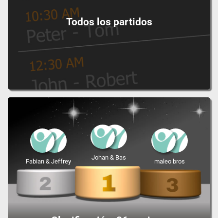
Todos los partidos
Johan & Bas
Fabian & Jeffrey
maleo bros