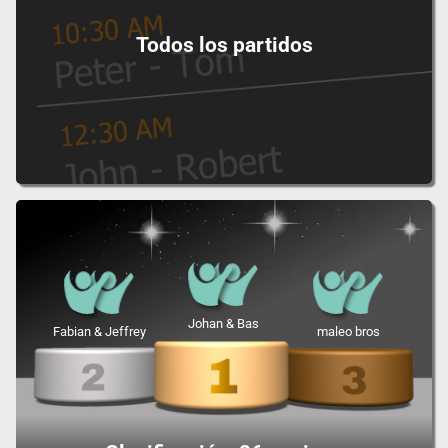
Todos los partidos
Johan & Bas
Fabian & Jeffrey
maleo bros