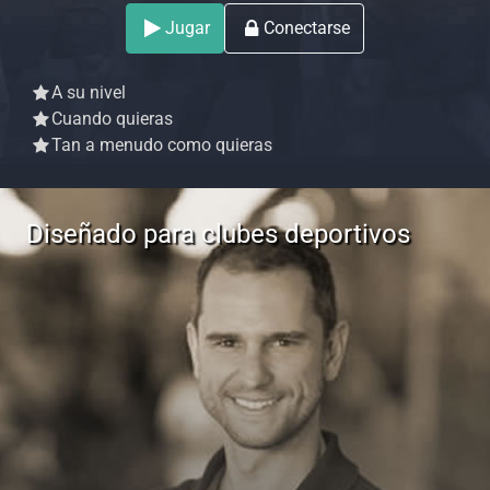
Jugar
Conectarse
A su nivel
Cuando quieras
Tan a menudo como quieras
Diseñado para clubes deportivos