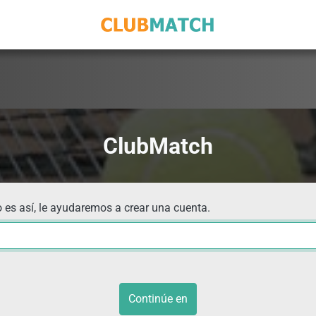
ClubMatch
 es así, le ayudaremos a crear una cuenta.
Continúe en