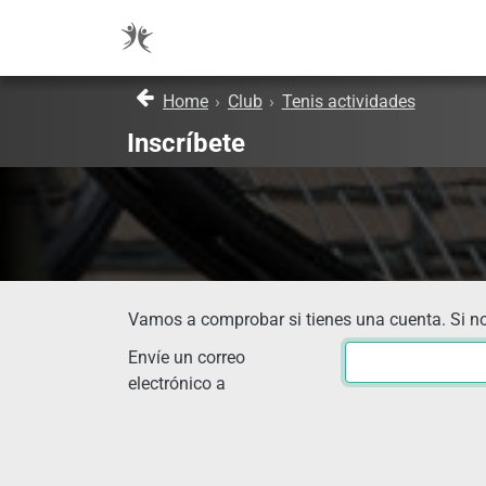
Home
›
Club
›
Tenis actividades
Inscríbete
Vamos a comprobar si tienes una cuenta. Si no
Envíe un correo
electrónico a