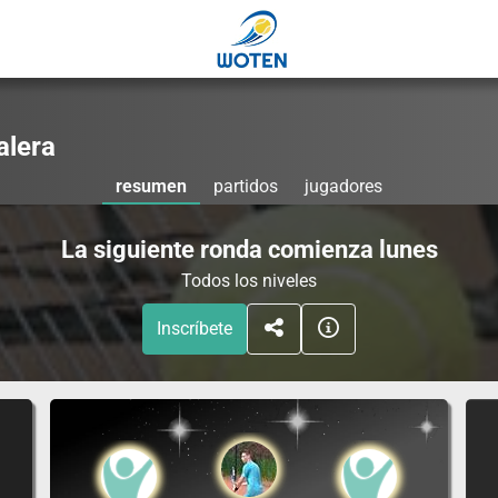
alera
resumen
partidos
jugadores
La siguiente ronda comienza lunes
Todos los niveles
Inscríbete