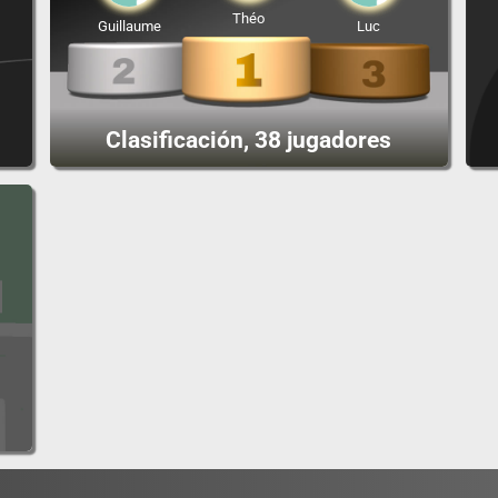
Théo
Guillaume
Luc
Clasificación, 38 jugadores