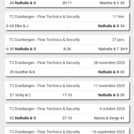
34
Nathalie & S
20-11
Martine & V
35
TC Duinbergen - Flow Technics & Security
11 févr.
24
Elke & J
-
Nathalie & S
34
TC Duinbergen - Flow Technics & Security
27 janv.
30
Nathalie & S
8-26
Nathalie & T
34
TC Duinbergen - Flow Technics & Security
28 novembre 2025
29
Gunther & K
-
Nathalie & S
30
TC Duinbergen - Flow Technics & Security
11 novembre 2025
27
Vicky & C
17-10
Nathalie & S
30
TC Duinbergen - Flow Technics & Security
6 octobre 2025
32
Nathalie & S
27-10
Nanou & Serge
41
TC Duinbergen - Flow Technics & Security
16 septembre 2025