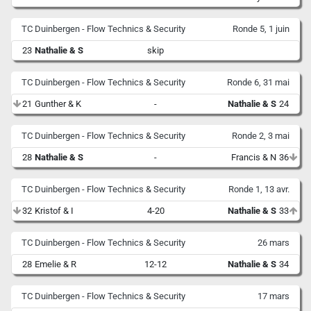
TC Duinbergen - Flow Technics & Security
Ronde 5, 1 juin
23
Nathalie & S
skip
TC Duinbergen - Flow Technics & Security
Ronde 6, 31 mai
21
Gunther & K
-
Nathalie & S
24
TC Duinbergen - Flow Technics & Security
Ronde 2, 3 mai
28
Nathalie & S
-
Francis & N
36
TC Duinbergen - Flow Technics & Security
Ronde 1, 13 avr.
32
Kristof & I
4-20
Nathalie & S
33
TC Duinbergen - Flow Technics & Security
26 mars
28
Emelie & R
12-12
Nathalie & S
34
TC Duinbergen - Flow Technics & Security
17 mars