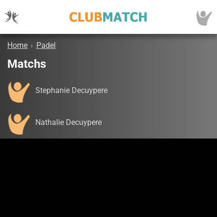
Home
›
Padel
Matchs
Stephanie Decuypere
Nathalie Decuypere