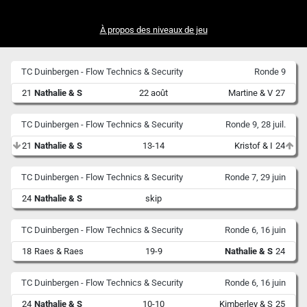
À propos des niveaux de jeu
TC Duinbergen - Flow Technics & Security
Ronde 9
21
Nathalie & S
22 août
Martine & V
27
TC Duinbergen - Flow Technics & Security
Ronde 9, 28 juil.
21
Nathalie & S
13-14
Kristof & I
24
TC Duinbergen - Flow Technics & Security
Ronde 7, 29 juin
24
Nathalie & S
skip
TC Duinbergen - Flow Technics & Security
Ronde 6, 16 juin
18
Raes & Raes
19-9
Nathalie & S
24
TC Duinbergen - Flow Technics & Security
Ronde 6, 16 juin
24
Nathalie & S
10-10
Kimberley & S
25