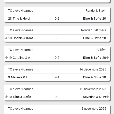
TC eleveN dames
Ronde 1, 8 avr.
23
Tine & Heidi
0-2
Eline & Sofie
20
TC eleveN dames
Ronde 1, 20 mars
18
Sophie & Kaat
-
Eline & Sofie
20
TC eleveN dames
9 févr.
19
Caroline & A
0-2
Eline & Sofie
20
TC eleveN dames
16 décembre 2025
9
Melanie & L
2-1
Eline & Sofie
20
TC eleveN dames
19 novembre 2025
10
Eline & Sofie
0-2
Severine & N
19
TC eleveN dames
2 novembre 2025