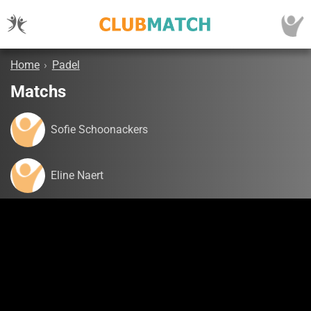
Home
›
Padel
Matchs
Sofie Schoonackers
Eline Naert