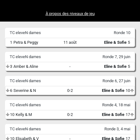
À propos des niveaux de jeu
TC eleveN dames
Ronde 10
1
Petra & Peggy
11 août
Eline & Sofie
5
TC eleveN dames
Ronde 7, 29 juin
3
Amber & Aline
-
Eline & Sofie
5
TC eleveN dames
Ronde 6, 27 juin
6
Severine & N
0-2
Eline & Sofie
10
TC eleveN dames
Ronde 4, 18 mai
10
Kelly & M
0-2
Eline & Sofie
17
TC eleveN dames
Ronde 3, 4 mai
10
Elisabeth & V
-
Eline & Sofie
17