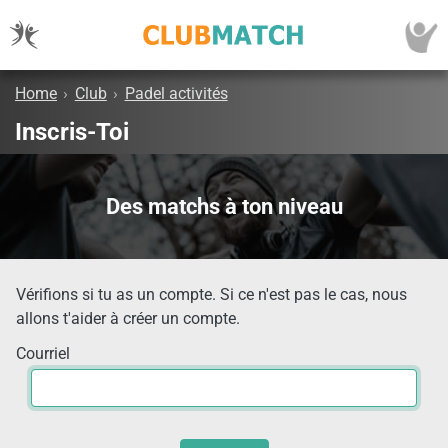
Home
›
Club
›
Padel activités
Inscris-Toi
Des matchs à ton niveau
Vérifions si tu as un compte. Si ce n'est pas le cas, nous
allons t'aider à créer un compte.
Courriel