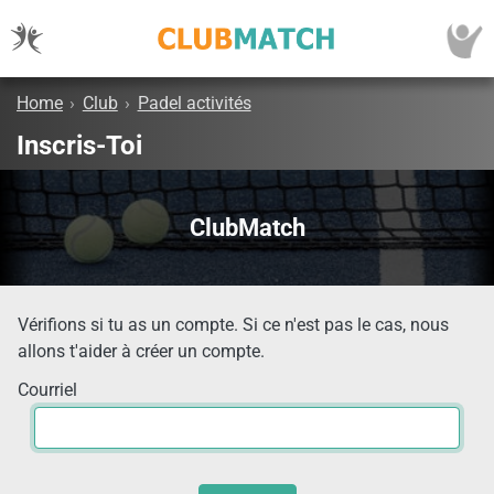
Home
›
Club
›
Padel activités
Inscris-Toi
ClubMatch
Vérifions si tu as un compte. Si ce n'est pas le cas, nous
allons t'aider à créer un compte.
Courriel