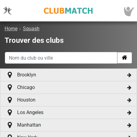
Home
›
Squash
Trouver des clubs
Brooklyn
Chicago
Houston
Los Angeles
Manhattan