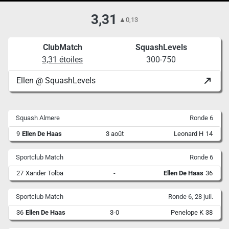
3,31
▲
0,13
ClubMatch
SquashLevels
3,31 étoiles
300-750
Ellen @ SquashLevels
Squash Almere
Ronde 6
9
Ellen De Haas
3 août
Leonard H
14
Sportclub Match
Ronde 6
27
Xander Tolba
-
Ellen De Haas
36
Sportclub Match
Ronde 6, 28 juil.
36
Ellen De Haas
3-0
Penelope K
38