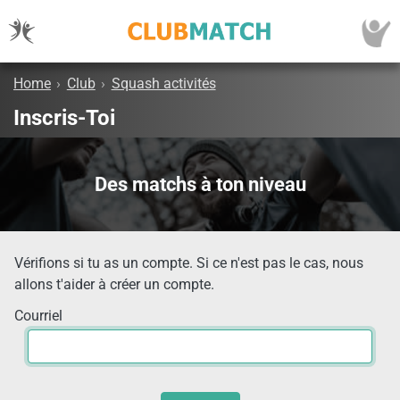
Home
›
Club
›
Squash activités
Inscris-Toi
Des matchs à ton niveau
Vérifions si tu as un compte. Si ce n'est pas le cas, nous
allons t'aider à créer un compte.
Courriel